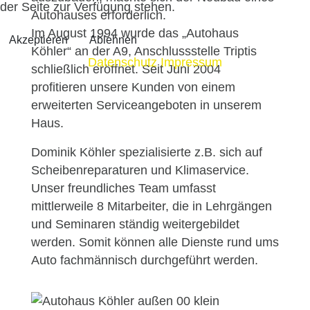
der Seite zur Verfügung stehen.
Autohauses erforderlich.
Im August 1994 wurde das „Autohaus
Akzeptieren
Ablehnen
Köhler“ an der A9, Anschlussstelle Triptis
Datenschutz
Impressum
schließlich eröffnet. Seit Juni 2004
profitieren unsere Kunden von einem
erweiterten Serviceangeboten in unserem
Haus.
Dominik Köhler spezialisierte z.B. sich auf
Scheibenreparaturen und Klimaservice.
Unser freundliches Team umfasst
mittlerweile 8 Mitarbeiter, die in Lehrgängen
und Seminaren ständig weitergebildet
werden. Somit können alle Dienste rund ums
Auto fachmännisch durchgeführt werden.