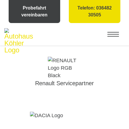
Probefahrt
Telefon: 036482
vereinbaren
30505
Renault Servicepartner